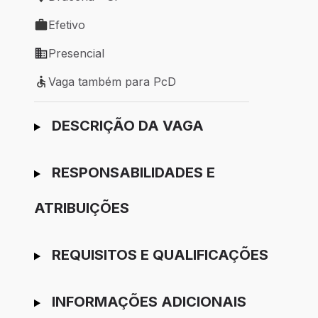
Local de trabalho: Dracena - SP
Efetivo
Tipo de vaga: Efetivo
Presencial
Modelo de trabalho: Presencial
Vaga também para PcD
Vaga também para PcD
Ir para candidatura
DESCRIÇÃO DA VAGA
RESPONSABILIDADES E
ATRIBUIÇÕES
REQUISITOS E QUALIFICAÇÕES
INFORMAÇÕES ADICIONAIS