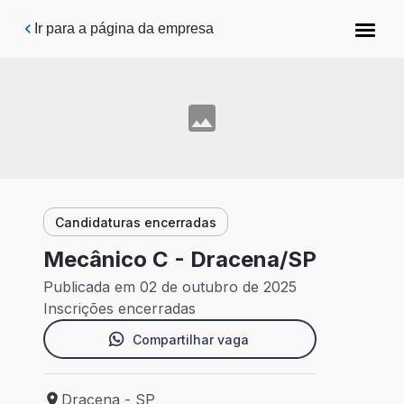
Pular para o conteúdo principal
Ir para a página da empresa
Candidaturas encerradas
Mecânico C - Dracena/SP
Publicada em 02 de outubro de 2025
Inscrições encerradas
Compartilhar vaga
Dracena - SP