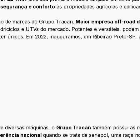
a
segurança e conforto
às propriedades agrícolas e edific
lio de marcas do Grupo Tracan.
Maior empresa off-road 
adriciclos e UTVs do mercado. Potentes e versáteis, podem
er únicos. Em 2022, inauguramos, em Ribeirão Preto-SP, 
de diversas máquinas, o
Grupo Tracan
também possui as 
ferência nacional
quando se trata de senepol, uma raça nov