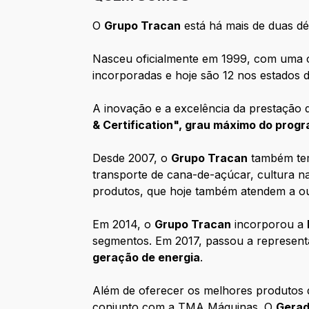
O
Grupo Tracan
está há mais de duas dé
Nasceu oficialmente em 1999, com uma 
incorporadas e hoje são 12 nos estados 
A inovação e a excelência da prestação 
& Certification", grau máximo do prog
Desde 2007, o
Grupo Tracan
também te
transporte de cana-de-açúcar, cultura n
produtos, que hoje também atendem a out
Em 2014, o
Grupo Tracan
incorporou a
segmentos. Em 2017, passou a represen
geração de energia
.
Além de oferecer os melhores produtos
conjunto com a TMA Máquinas. O
Gerad