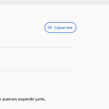
Copiar link
 queiram expandir junto.