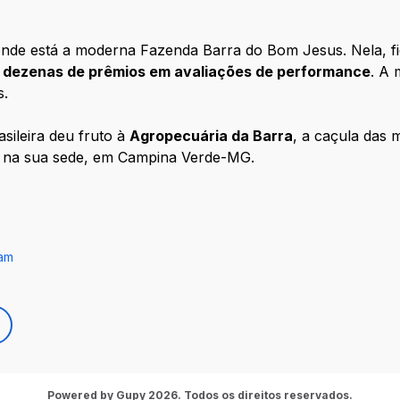
 onde está a moderna Fazenda Barra do Bom Jesus. Nela, 
m
dezenas de prêmios em avaliações de performance
. A
s.
asileira deu fruto à
Agropecuária da Barra
, a caçula das
na sua sede, em Campina Verde-MG.
ram
Powered by Gupy 2026. Todos os direitos reservados.