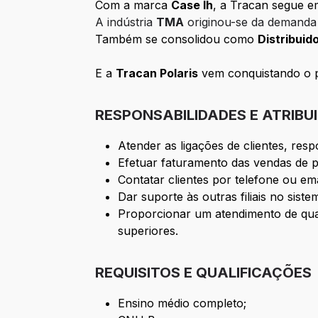
Com a marca
Case Ih
, a Tracan segue e
A indústria
TMA
originou-se da demanda 
Também se consolidou como
Distribuid
E a
Tracan Polaris
vem conquistando o 
RESPONSABILIDADES E ATRIBU
Atender as ligações de clientes, resp
Efetuar faturamento das vendas de 
Contatar clientes por telefone ou em
Dar suporte às outras filiais no sist
Proporcionar um atendimento de qual
superiores.
REQUISITOS E QUALIFICAÇÕES
Ensino médio completo;