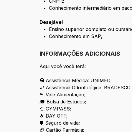
CNH B
Conhecimento intermediário em pacot
Desejável
Ensino superior completo ou cursan
Conhecimento em SAP;
INFORMAÇÕES ADICIONAIS
Aqui você você terá:
🏥 Assistência Médica: UNIMED;
🦷 Assistência Odontológica: BRADESC
🍴 Vale Alimentação;
🎓 Bolsa de Estudos;
💪 GYMPASS;
🌟 DAY OFF;
🛡 Seguro de vida;
💳 Cartão Farmácia;