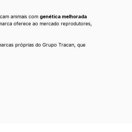
ficam animais com
genética melhorada
 marca oferece ao mercado reprodutores,
 marcas próprias do Grupo Tracan, que