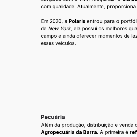
com qualidade. Atualmente, proporcion
Em 2020, a
Polaris
entrou para o portfó
de
New York
, ela possui os melhores qu
campo e ainda oferecer momentos de laz
esses veículos.
Pecuária
Além da produção, distribuição e venda 
Agropecuária da Barra
. A primeira é
re