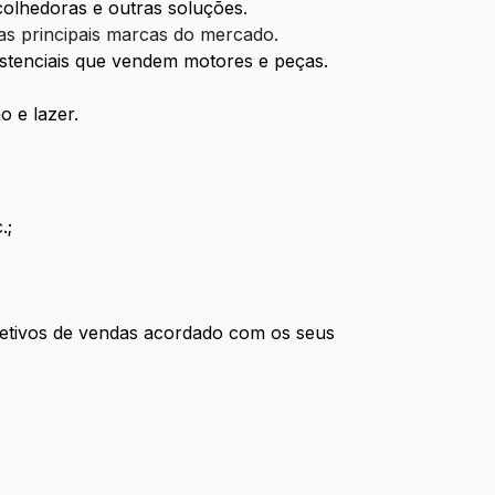
colhedoras e outras soluções
.
as principais marcas do mercado.
stenciais que vendem motores e peças.
o e lazer.
.;
bjetivos de vendas acordado com os seus