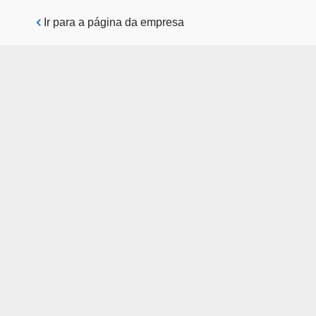
Pular para o conteúdo principal
Ir para a página da empresa