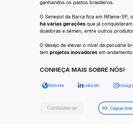
ganhandos os pastos brasileiros.
O Senepol da Barra fica em Rifaina-SP,
há várias gerações
que já conquistara
doadoras e sêmen, entre outros produto
O desejo de elevar o nível da pecuária br
tem
projetos inovadores
em andamento 
CONHEÇA MAIS SOBRE NÓS!
Website
LinkedIn
Instag
Candidatar-se
Copiar link