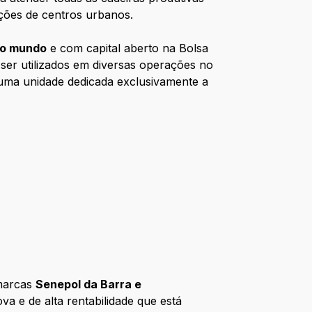
ações de centros urbanos.
do mundo
e com capital aberto na Bolsa
 ser utilizados em diversas operações no
uma unidade dedicada exclusivamente a
marcas
Senepol da Barra e
a e de alta rentabilidade que está