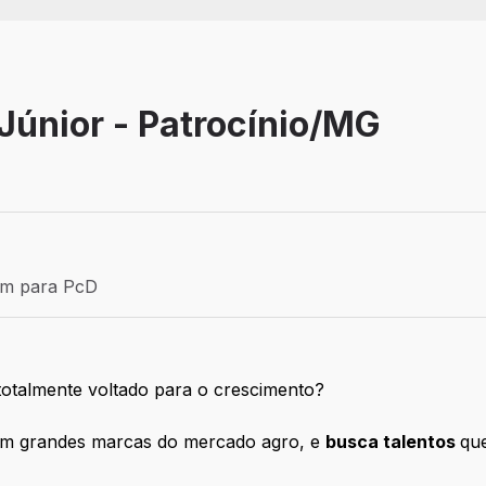
Júnior - Patrocínio/MG
Efetivo
ém para PcD
para PcD
otalmente voltado para o crescimento?
om grandes marcas do mercado agro, e
busca talentos
que