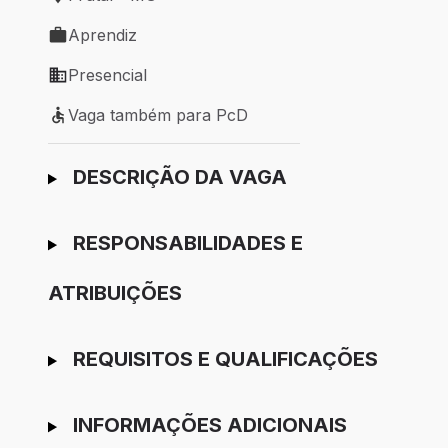
Local de trabalho: Frutal - MG
Aprendiz
Tipo de vaga: Aprendiz
Presencial
Modelo de trabalho: Presencial
Vaga também para PcD
Vaga também para PcD
Ir para candidatura
DESCRIÇÃO DA VAGA
RESPONSABILIDADES E
ATRIBUIÇÕES
REQUISITOS E QUALIFICAÇÕES
INFORMAÇÕES ADICIONAIS