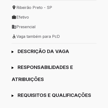
Ribeirão Preto - SP
Local de trabalho: Ribeirão Preto - SP
Efetivo
Tipo de vaga: Efetivo
Presencial
Modelo de trabalho: Presencial
Vaga também para PcD
Vaga também para PcD
Ir para candidatura
DESCRIÇÃO DA VAGA
RESPONSABILIDADES E
ATRIBUIÇÕES
REQUISITOS E QUALIFICAÇÕES