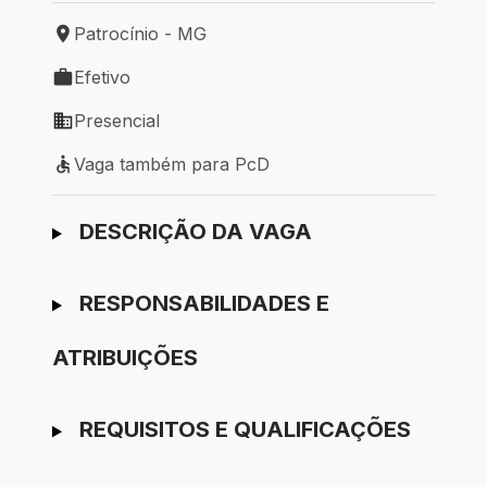
Patrocínio - MG
Local de trabalho: Patrocínio - MG
Efetivo
Tipo de vaga: Efetivo
Presencial
Modelo de trabalho: Presencial
Vaga também para PcD
Vaga também para PcD
Ir para candidatura
DESCRIÇÃO DA VAGA
RESPONSABILIDADES E
ATRIBUIÇÕES
REQUISITOS E QUALIFICAÇÕES