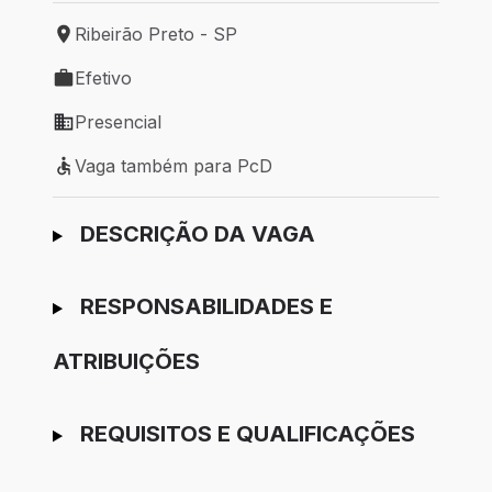
Ribeirão Preto - SP
Local de trabalho: Ribeirão Preto - SP
Efetivo
Tipo de vaga: Efetivo
Presencial
Modelo de trabalho: Presencial
Vaga também para PcD
Vaga também para PcD
Ir para candidatura
DESCRIÇÃO DA VAGA
RESPONSABILIDADES E
ATRIBUIÇÕES
REQUISITOS E QUALIFICAÇÕES